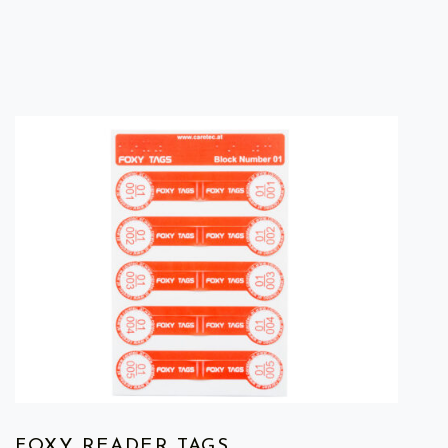
FOXY READER TAGS