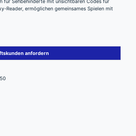
n für Sehbehinderte mit unsichtbaren Codes für
oxy-Reader, ermöglichen gemeinsames Spielen mit
ftskunden anfordern
250