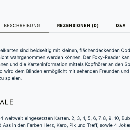
BESCHREIBUNG
REZENSIONEN (0)
Q&A
BUNG
elkarten sind beidseitig mit kleinen, flächendeckenden Co
 nicht wahrgenommen werden können. Der Foxy-Reader kan
nen und die Karteninformation mittels Kopfhörer an den Sp
 So wird dem Blinden ermöglicht mit sehenden Freunden un
u spielen.
ALE
4 weltweit eingesetzten Karten. 2, 3, 4, 5, 6, 7, 8, 9, 10, B
 Ass in den Farben Herz, Karo, Pik und Treff, sowie 4 Joke