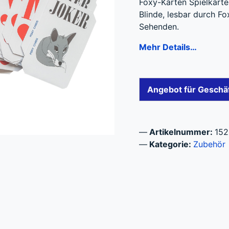
Foxy-Karten Spielkarte
Blinde, lesbar durch F
Sehenden.
Mehr Details…
Angebot für Geschä
Artikelnummer:
15
Kategorie:
Zubehör