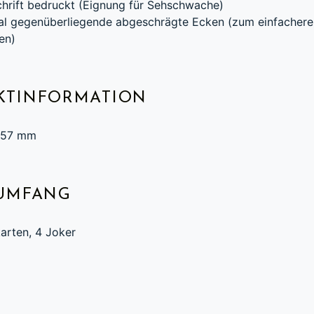
chrift bedruckt (Eignung für Sehschwache)
al gegenüberliegende abgeschrägte Ecken (zum einfachere
en)
KTINFORMATION
 57 mm
RUMFANG
arten, 4 Joker