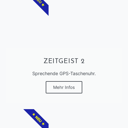
★ NEU ★
ZEITGEIST 2
Sprechende GPS-Taschenuhr.
Mehr Infos
★ NEU ★